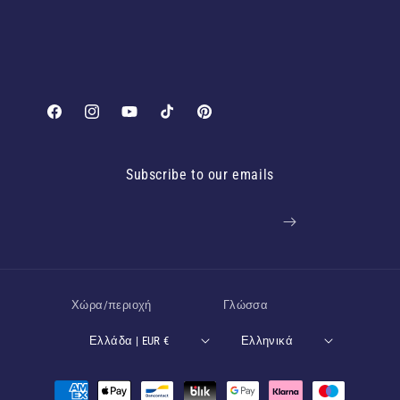
Facebook
Instagram
YouTube
TikTok
Pinterest
Subscribe to our emails
Email
Χώρα/περιοχή
Γλώσσα
Ελλάδα | EUR €
Ελληνικά
Μέθοδοι