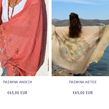
ΠΑΣΜΙΝΑ ΑΝΟΙΞΗ
ΠΑΣΜΙΝΑ ΑΕΤΟΣ
Προμηθευτής:
Προμηθευτής:
*
*
Κανονική
€65,00 EUR
Κανονική
€65,00 EUR
τιμή
τιμή