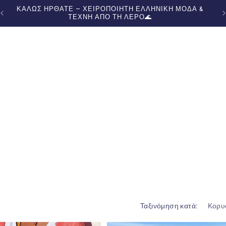
ΚΑΛΩΣ ΗΡΘΑΤΕ — ΧΕΙΡΟΠΟΙΗΤΗ ΕΛΛΗΝΙΚΗ ΜΟΔΑ &
Δ
ΤΕΧΝΗ ΑΠΟ ΤΗ ΛΕΡΟ🌊
Ταξινόμηση κατά: