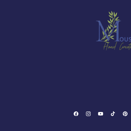
Facebook
Instagram
YouTube
TikTok
Pinte