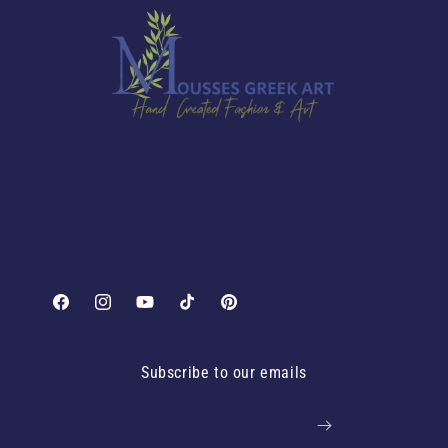
Facebook
Instagram
YouTube
TikTok
Pinterest
Subscribe to our emails
Email